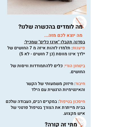
מה לומדים בהכשרה שלנו?
מה יוצא לכם מזה...
בסדנה תקבלו "ארגז כלים" שמכיל:
פיענוח
: תלמדו לזהות איזה מ 7 החושים של
ילדך אינו מווסת (כן 7 חושים - לא 5)
ביטחון הורי:
כלים ללהתמודדות וויסות של
החושים.
חיבור
: חיזוק משמעותי של הקשר
והאינטימיות הרגשית עם הילד
חיסכון בטיפול
: במקרים רבים, העבודה שלכם
בבית מייתרת את הצורך בטיפול פרטני של
איש מקצוע.
מתי זה קורה?