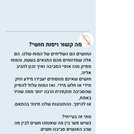
מה קשור ויסות חושי?
החושים הם השליחים של המוח שלנו. הם
אלה שמדווחים מהם התנאים בשטח, והמוח
מסיק מהו אופי הסביבה ואיך נכון להגיב
אליה.
חושים שאינם מווסתים יעבירו מידע חזק
מידי או חלש מידי. ואז המוח עלול להסיק
שהסביבה תוקפנית הרבה יותר ממה שהיר
באמת,
או להיפך. ההתנהגות שלנו תיגזר בהתאם.
מתי זה בעייתי?
כשיש פער בין מה שאנחנו חשים לבין מה
שרב האנשים סביבנו חשים.