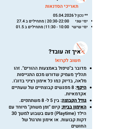
תאריכי הסדנאות
** נכון ל
05.04.2026
ימי שני 20:30-22:00 | מתחילים ב 27.4​
ימי שישי 10:00 - 11:30| מתחילים ב 01.5
איך זה עובד?
חשוב לקרוא!
מדובר ב"טיפול באמצעות ההורים". זהו
תהליך מעמיק שדורש מכם התגייסות
מלאה, בדיוק כמו כל אימון רציני בדוג'ו.
היקף
: 8 מפגשים קבוצתיים של שעתיים
אקדמאיות.
גודל הקבוצה
: בין 5 ל- 8 משתתפים.
האימון בבית:
קיום "זמן משחק" מיוחד עם
הילד (Playtime) פעם בשבוע למשך 30
דקות קבועות. או אימון ותרגול של
החושים