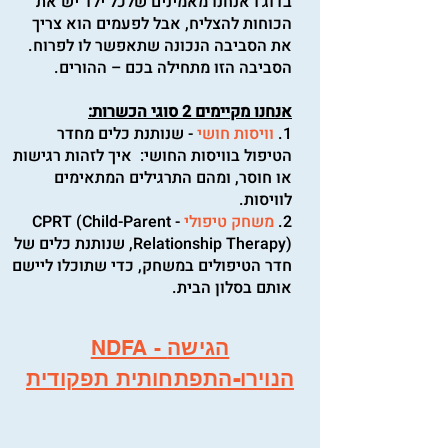
בדוג'ו אנחנו מאמינים שלכל ילד יש את
הכוחות להצליח, אבל לפעמים הוא צריך
את הסביבה הנכונה שתאפשר לו לפרוח.
הסביבה הזו מתחילה בכם – ההורים.
אנחנו מקיימים 2 סוגי הכשרות:
1.
וויסות חושי
- שנותנת כלים מחדר
הטיפול בוויסות החושי: איך לזהות רגישות
או חוסר, ומהם התרגילים המתאימים
לוויסות.
2.
משחק טיפולי
- CPRT (Child-Parent
Relationship Therapy), שנותנת כלים של
חדר הטיפולים במשחק, כדי שתוכלו ליישם
אותם בסלון הבית.
הגישה
NDFA -
הנוירו-התפתחותית תפקודית