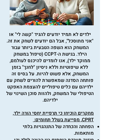
ילדים לא תמיד יודעים להגיד "קשה לי" או
"אני מתוסכל", אבל הם יודעים לשחק את זה.
המשחק הוא השפה הטבעית ביותר עבור
הילד. בגישת ה-CCPT (טיפול במשחק
ממוקד ילד), אנו לומדים להיכנס לעולמם,
ללא שיפוטיות וללא ניסיון "לחנך" בזמן
המשחק, אלא פשוט להיות. על בסיס זה
פותחה הסדנה שמאפשרת להורים לשחק עם
ילדיהם עם כלים טיפוליים להעצמת האפקט
הטיפולי של המשחק, ולהוות סוכן השינוי של
ילדיהם.
מחקרים הוכיחו כי תרפיית יחסי הורה ילד,
CPRT, מסייעת בשלל תחומים:
הפחתה והכחדה של התנהגויות בלתי
מותאמות.