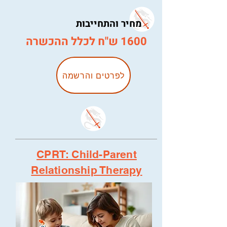
מחיר והתחייבות
1600 ש"ח לכלל ההכשרה
לפרטים והרשמה
CPRT: Child-Parent
Relationship Therapy