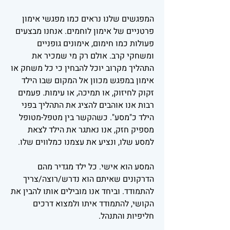
המפגשים שלנו נראים כמו מפגשי אימון
פרטניים של אימון לוחמים. אנחנו מבצעים
פעולות כמו חימום, אימונים גופניים
ומשחקי קרב. אולם רק מי שמכיר את
התהליך מקרוב יוכל להבחין כי כל משחק או
אימון במפגש מכוון אל המקום שבו הילד
זקוק לחיזוק, או תמיכה, או עימות. פעמים
רבות אנו אוהבים להציג את התהליך בפני
הילד כ"מסע". כשהקשר בין מטפל-מטופל
מספיק חזק, אנו נאתגר את הילד לצאת
למסע שלו, ונציע את עצמנו כמלווים שלו.
המסע הוא אישי. כל ילד מגדיר מהם
הדרקונים שאיתם הוא נדרש/רוצה/צריך
להתמודד. וביחד אנו מובילים אותו להבין את
הקושי, להתמודד איתו ולמצוא דרכים
חליפיות והתנהל.