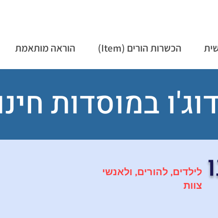
שית
הכשרות הורים (Item)
הוראה מותאמת
וג'ו במוסדות חינו
לילדים, להורים, ולאנשי
צוות