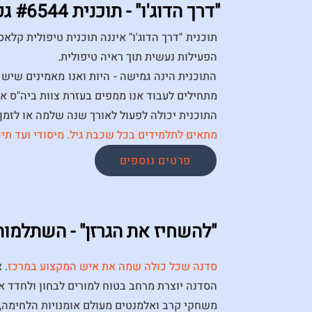
"דרך הדוג'ו" - תוכנית #6544 גפ"ן
תוכנית "דרך הדוג'ו" איננה תוכנית טיפולית קלא
הפעילות נעשית תוך ראיה טיפולית.
התוכנית הינה גמישה - היות ואנו מאמינים שיש 
מתחילים לעבוד אנו ממפים בעזרת צוות ביה"ס את
התוכנית יכולה לפעול לאורך שנה שלמה או לזמן 
מתאים לתלמידים בכל שכבת גיל. מיסודי ועד תיכו
פרטים נוספים
"להשחיז את הגרזן" - השתלמות
סדנה שכל כולה שמה את איש המקצוע במרכז
. 
הסדנה יוצרת מרחב בטוח למורים לבחון ולחדד 
משחקי קרב ואלמנטים מעולם אומנויות הלחימה, 