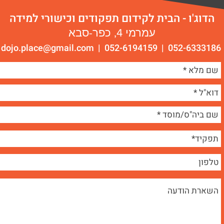
הדוג'ו - הבית לקידום תפקודים וכישורי למידה
עמרמי 4, כפר-סבא
dojo.place@gmail.com
052-6333186 | 052-6194159 |