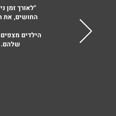
"לאורך זמן נ
החושים, את ה
הילדים מצפים 
שלהם. 